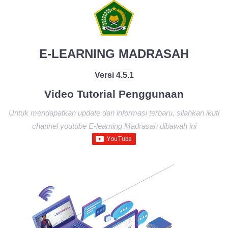
E-LEARNING MADRASAH
Versi 4.5.1
Video Tutorial Penggunaan
Untuk mendapatkan update dan informasi terbaru, silahkan ikuti
channel youtube E-learning Madrasah dibawah ini