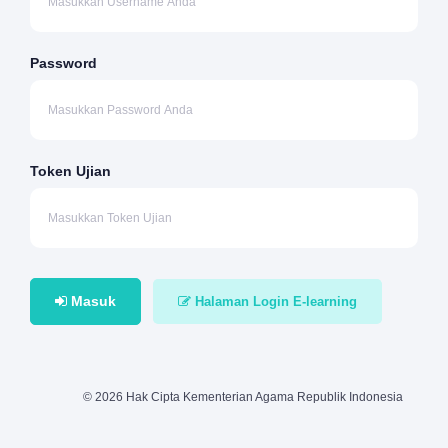
Password
Token Ujian
Masuk
Halaman Login E-learning
© 2026 Hak Cipta Kementerian Agama Republik Indonesia